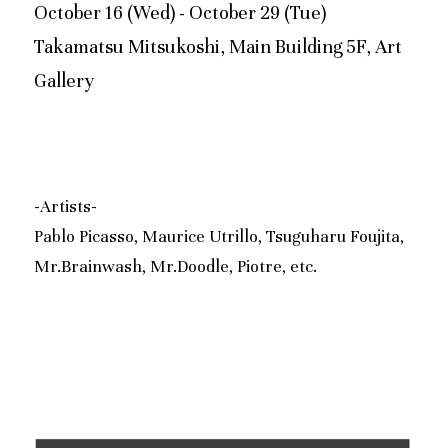
October 16 (Wed) - October 29 (Tue)
Takamatsu Mitsukoshi, Main Building 5F, Art 
Gallery
-Artists-
Pablo Picasso, Maurice Utrillo, Tsuguharu Foujita, 
Mr.Brainwash, Mr.Doodle, Piotre, etc.