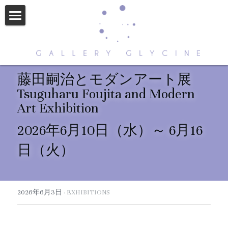
HOME
ABOUT US
藤田嗣治とモダンアート展
CONTACT
Tsuguharu Foujita and Modern 
Art Exhibition
ARTISTS
2026年6月10日（水）～ 6月16
NEWS
日（火）
STORE
2026年6月3日
·
EXHIBITIONS