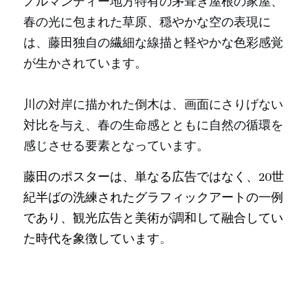
ノルマンディー地方特有の茅葺き屋根の家屋、
春の光に包まれた草原、穏やかな空の表現に
は、藤田独自の繊細な線描と軽やかな色彩感覚
が生かされています。
川の対岸に描かれた倒木は、画面にさりげない
対比を与え、春の生命感とともに自然の循環を
感じさせる要素となっています。
藤田のポスターは、単なる広告ではなく、20世
紀半ばの洗練されたグラフィックアートの一例
であり、観光広告と美術が調和して融合してい
た時代を象徴しています
。